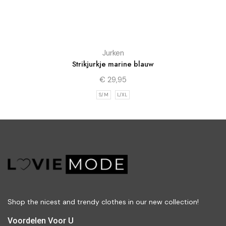
Jurken
Strikjurkje marine blauw
€
29,95
S/M
L/XL
Shop the nicest and trendy clothes in our new collection!
Voordelen Voor U