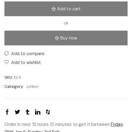
Add to cart
OR
Buy now
Add to compare
Add to wishlist
SKU:
N/A
Category:
Jurken
Order in next 15 hours 13 minutes to get it between
Friday,