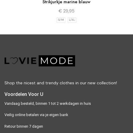
Strikjurkje marine blauw
€
29,95
S/M
L/XL
Shop the nicest and trendy clothes in our new collection!
Voordelen Voor U
Vandaag besteld, binnen 1 tot 2 werkdagen in huis
Veilig online betalen via je eigen bank
Retour binnen 7 dagen