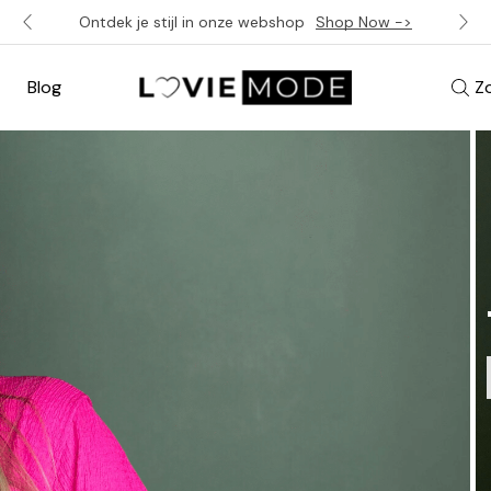
Ontdek je stijl in onze webshop
Shop Now ->
Blog
Z