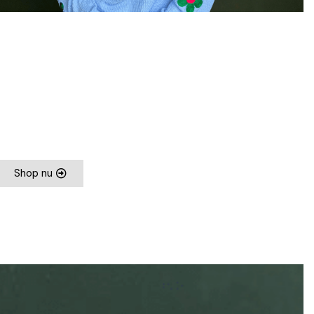
Broeken
Shop nu
VIEW PRODUCT