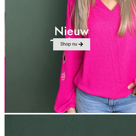
Nieuw
Shop nu