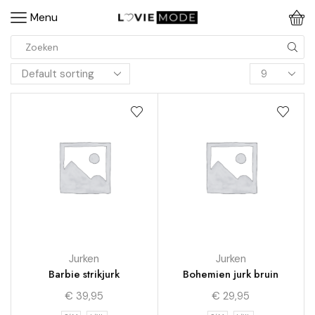
Menu
Jurken
Jurken
Barbie strikjurk
Bohemien jurk bruin
€
39,95
€
29,95