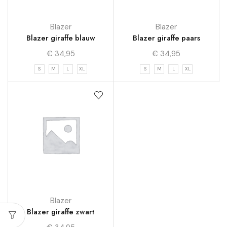
Blazer
Blazer
Blazer giraffe blauw
Blazer giraffe paars
€
34,95
€
34,95
S
M
L
XL
S
M
L
XL
Blazer
Blazer giraffe zwart