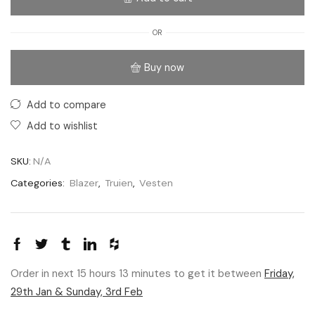
OR
Buy now
Add to compare
Add to wishlist
SKU:
N/A
Categories:
Blazer
,
Truien
,
Vesten
Order in next 15 hours 13 minutes to get it between
Friday,
29th Jan & Sunday, 3rd Feb