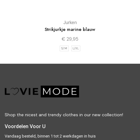
Jurken
Strikjurkje marine blauw
€
29,95
S/M
L/XL
Shop the nicest and trendy clothes in our new collection!
Voordelen Voor U
Vandaag besteld, binnen 1 tot 2 werkdagen in huis