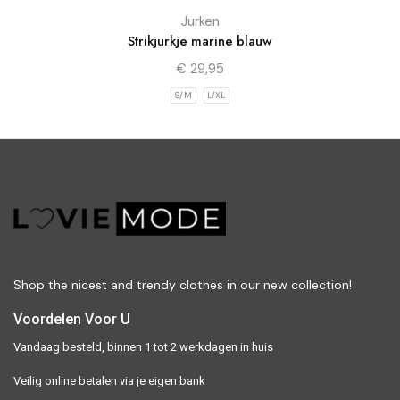
Jurken
Strikjurkje marine blauw
€
29,95
S/M
L/XL
Shop the nicest and trendy clothes in our new collection!
Voordelen Voor U
Vandaag besteld, binnen 1 tot 2 werkdagen in huis
Veilig online betalen via je eigen bank