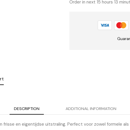
Order in next 15 hours 13 min
Guara
rt
DESCRIPTION
ADDITIONAL INFORMATION
 frisse en eigentijdse uitstraling. Perfect voor zowel formele als