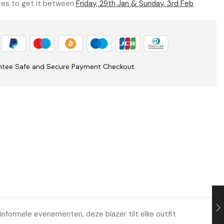
utes to get it between
Friday, 29th Jan & Sunday, 3rd Feb
ntee Safe and Secure Payment Checkout
 informele evenementen, deze blazer tilt elke outfit