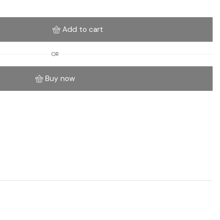
Add to cart
OR
Buy now