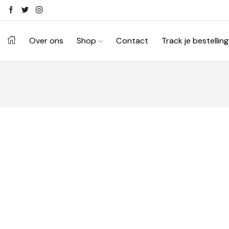
Over ons
Shop
Contact
Track je bestelling