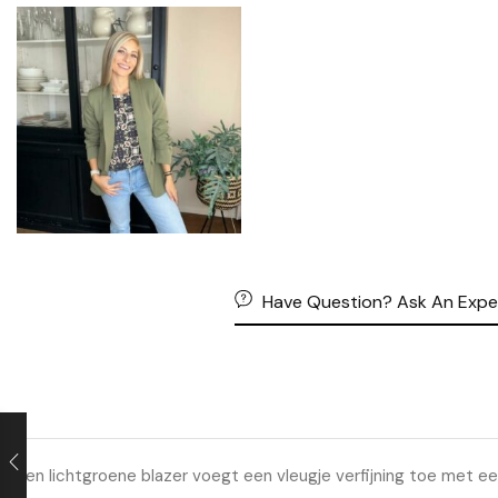
Have Question? Ask An Expe
Een lichtgroene blazer voegt een vleugje verfijning toe met een