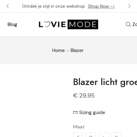
Ontdek je stijl in onze webshop
Shop Now ->
Blog
Z
Home
Blazer
Blazer licht gro
€
29,95
Sizing guide
Maat