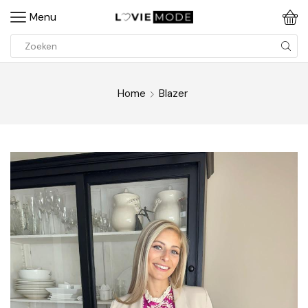
Menu
Home
Blazer